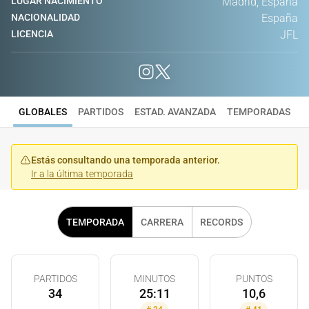
LUGAR NACIMIENTO
Madrid, España
NACIONALIDAD
España
LICENCIA
JFL
GLOBALES
PARTIDOS
ESTAD. AVANZADA
TEMPORADAS
Estás consultando una temporada anterior.
Ir a la última temporada
TEMPORADA
CARRERA
RECORDS
PARTIDOS
MINUTOS
PUNTOS
34
25:11
10,6