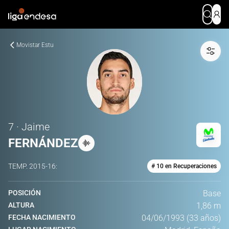
Movistar Estu
7 · Jaime
FERNÁNDEZ
TEMP.
2015-16
:
# 10 en Recuperaciones
POSICIÓN
Base
ALTURA
1,86 m
FECHA NACIMIENTO
04/06/1993 (33 años)