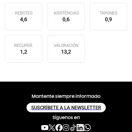
REBOTES
ASISTENCIAS
TAPONES
4,6
0,6
0,9
RECUPER.
VALORACIÓN
1,2
13,2
Mantente siempre informado
SUSCRÍBETE A LA NEWSLETTER
Síguenos en