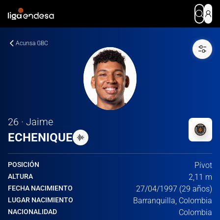
Acunsa GBC
26 · Jaime
ECHENIQUE
POSICIÓN
Pívot
ALTURA
2,11 m
FECHA NACIMIENTO
27/04/1997 (29 años)
LUGAR NACIMIENTO
Barranquilla, Colombia
NACIONALIDAD
Colombia