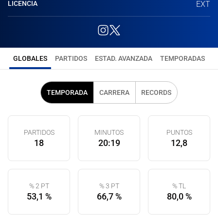
LICENCIA
EXT
GLOBALES
PARTIDOS
ESTAD. AVANZADA
TEMPORADAS
TEMPORADA
CARRERA
RECORDS
PARTIDOS
MINUTOS
PUNTOS
18
20:19
12,8
% 2 PT
% 3 PT
% TL
53,1 %
66,7 %
80,0 %