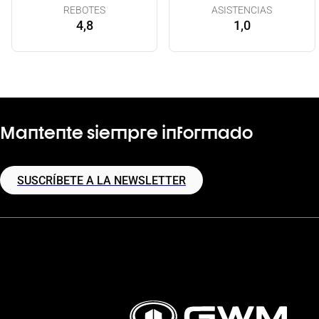
REBOTES
ASISTENCIAS
4,8
1,0
Mantente siempre informado
SUSCRÍBETE A LA NEWSLETTER