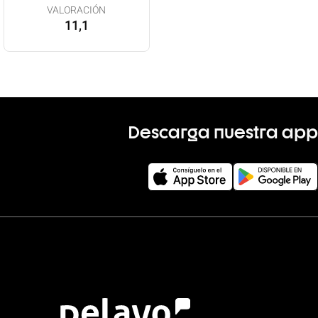
VALORACIÓN
11,1
Descarga nuestra app