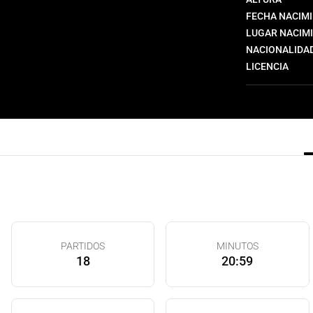
FECHA NACIM
LUGAR NACIM
NACIONALIDA
LICENCIA
PARTIDOS
MINUTOS
18
20:59