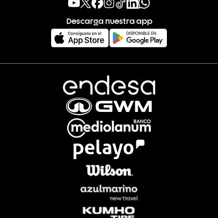
Descarga nuestra app