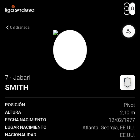
CB Granada
7 · Jabari
SMITH
POSICIÓN
Pívot
ALTURA
2,10 m
FECHA NACIMIENTO
12/02/1977
LUGAR NACIMIENTO
Atlanta, Georgia, EE.UU.
NACIONALIDAD
EE.UU.