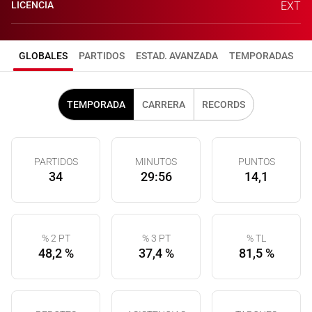
LICENCIA
EXT
GLOBALES
PARTIDOS
ESTAD. AVANZADA
TEMPORADAS
TEMPORADA
CARRERA
RECORDS
PARTIDOS
MINUTOS
PUNTOS
34
29:56
14,1
% 2 PT
% 3 PT
% TL
48,2 %
37,4 %
81,5 %