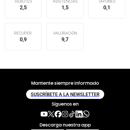
REBOTES
ASISTENCIAS
TAPONES
2,5
1,5
0,1
RECUPER.
VALORACIÓN
0,9
9,7
Mantente siempre informado
SUSCRÍBETE A LA NEWSLETTER
Síguenos en
Descarga nuestra app