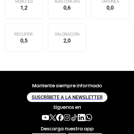
REBOTES
ASISTENCIAS
TAPONES
1,2
0,6
0,0
RECUPER.
VALORACIÓN
0,5
2,0
Mantente siempre informado
SUSCRÍBETE A LA NEWSLETTER
Síguenos en
Descarga nuestra app