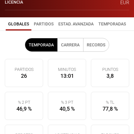
LICENCIA
EUR
GLOBALES
PARTIDOS
ESTAD. AVANZADA
TEMPORADAS
TEMPORADA
CARRERA
RECORDS
PARTIDOS
MINUTOS
PUNTOS
26
13:01
3,8
% 2 PT
% 3 PT
% TL
46,9 %
40,5 %
77,8 %