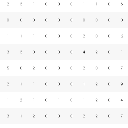
2
3
1
0
0
0
1
1
0
6
0
0
0
0
0
0
0
0
0
0
1
1
1
0
0
0
2
0
0
-2
3
3
0
0
0
0
4
2
0
1
5
0
2
0
0
0
2
0
0
7
2
1
1
0
0
0
1
2
0
9
1
2
1
0
1
0
1
2
0
4
3
1
2
0
0
0
2
2
0
7