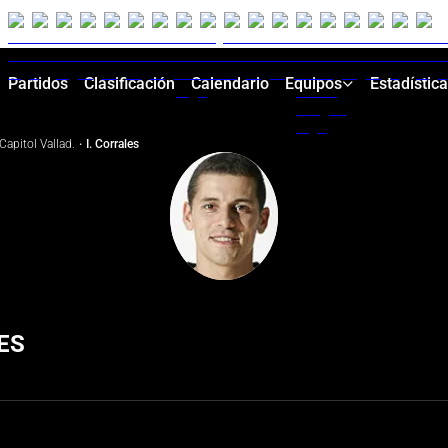
Partidos
Clasificación
Calendario
Equipos
Estadístic
Capitol Vallad.
·
I. Corrales
ES