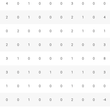
4
0
1
0
0
0
3
0
0
0
2
0
1
0
0
0
2
1
0
4
0
2
0
0
0
0
2
1
0
1
2
0
1
0
0
0
2
0
0
3
3
1
0
0
0
0
1
0
0
8
3
0
1
0
1
0
1
1
0
3
1
0
1
0
0
0
1
0
0
0
0
0
1
0
0
0
2
0
0
-4