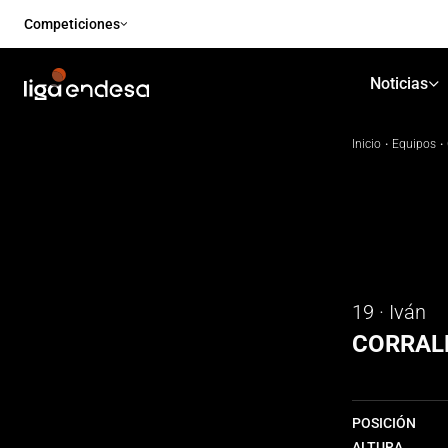
Competiciones
Noticias
Inicio
·
Equipos
·
19 · Iván
CORRAL
POSICIÓN
ALTURA