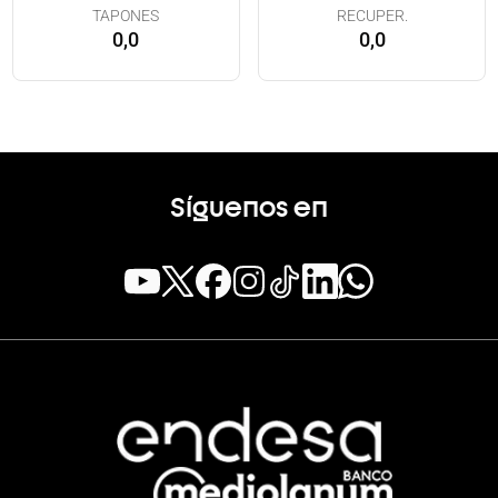
TAPONES
RECUPER.
0,0
0,0
Síguenos en