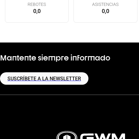
REBOTES
ASISTENCIAS
0,0
0,0
Mantente siempre informado
SUSCRÍBETE A LA NEWSLETTER