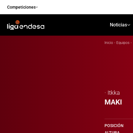
Competiciones
Noticias
Inicio
·
Equipos
·
· Itkka
MAKI
POSICIÓN
ALTURA