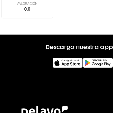
VALORACIÓN
0,0
Descarga nuestra app