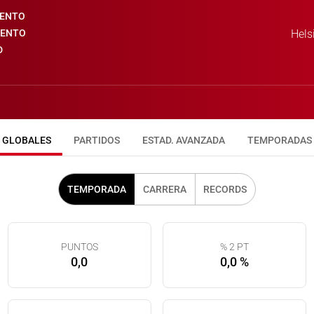
IENTO
IENTO
Hels
D
GLOBALES
PARTIDOS
ESTAD. AVANZADA
TEMPORADAS
TEMPORADA
CARRERA
RECORDS
PUNTOS
% 2 PT
0,0
0,0 %