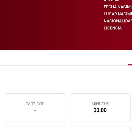
FECHA NACIM
LUGAR NACIM
NACIONALIDA
LICENCIA
PARTIDOS
MINUTOS
-
00:00