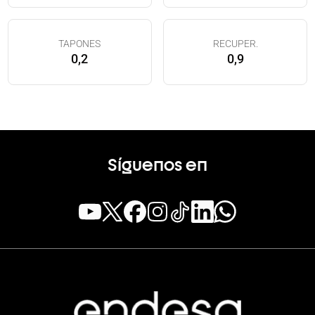
TAPONES
RECUPER.
0,2
0,9
Síguenos en