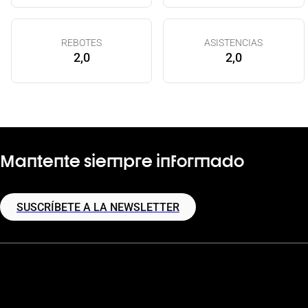
REBOTES
ASISTENCIAS
2,0
2,0
Mantente siempre informado
SUSCRÍBETE A LA NEWSLETTER