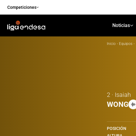
Competiciones
Noticias
Inicio
·
Equipos
·
2 · Isaiah
WONG
POSICIÓN
ALTURA