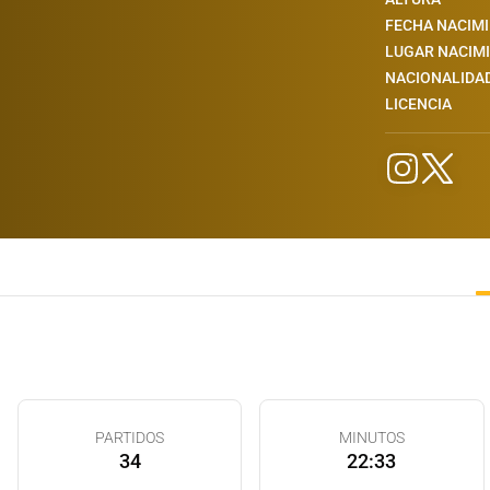
FECHA NACIM
LUGAR NACIM
NACIONALIDA
LICENCIA
PARTIDOS
MINUTOS
34
22:33