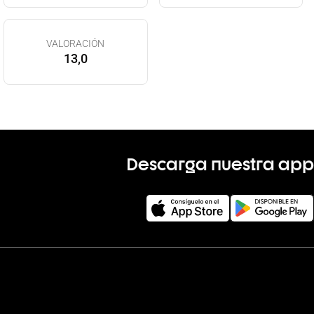
VALORACIÓN
13,0
Descarga nuestra app