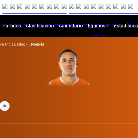
Partidos
Clasificación
Calendario
Equipos
Estadístic
Valencia Basket
·
I. Nogués