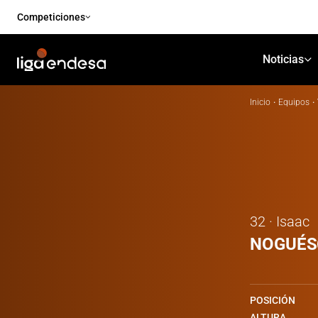
Competiciones
Noticias
Inicio
·
Equipos
·
32 · Isaac
NOGUÉS
POSICIÓN
ALTURA