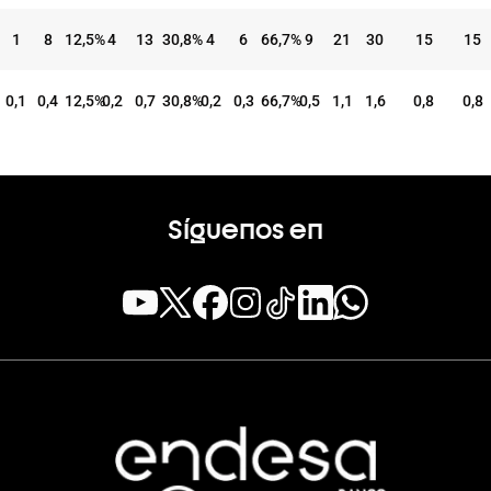
1
8
12,5
%
4
13
30,8
%
4
6
66,7
%
9
21
30
15
15
0,1
0,4
12,5
%
0,2
0,7
30,8
%
0,2
0,3
66,7
%
0,5
1,1
1,6
0,8
0,8
Síguenos en