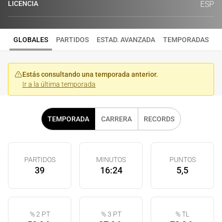
LICENCIA
ESP
GLOBALES
PARTIDOS
ESTAD. AVANZADA
TEMPORADAS
Estás consultando una temporada anterior.
Ir a la última temporada
TEMPORADA
CARRERA
RECORDS
PARTIDOS
MINUTOS
PUNTOS
39
16:24
5,5
% 2 PT
% 3 PT
% TL