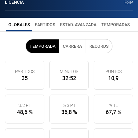
LICENCIA
ESP
GLOBALES
PARTIDOS
ESTAD. AVANZADA
TEMPORADAS
TEMPORADA
CARRERA
RECORDS
PARTIDOS
MINUTOS
PUNTOS
35
32:52
10,9
% 2 PT
% 3 PT
% TL
48,6 %
36,8 %
67,7 %