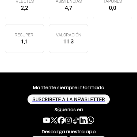
REBOTES
ASISTENCIAS
TAPONES
2,2
4,7
0,0
RECUPER.
VALORACIÓN
1,1
11,3
Mantente siempre informado
SUSCRÍBETE A LA NEWSLETTER
Síguenos en
Descarga nuestra app