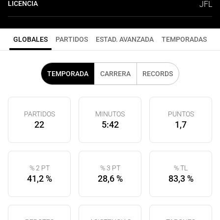
LICENCIA
JFL
GLOBALES
PARTIDOS
ESTAD. AVANZADA
TEMPORADAS
TEMPORADA
CARRERA
RECORDS
PARTIDOS
MINUTOS
PUNTOS
22
5:42
1,7
% 2 PT
% 3 PT
% TL
41,2 %
28,6 %
83,3 %