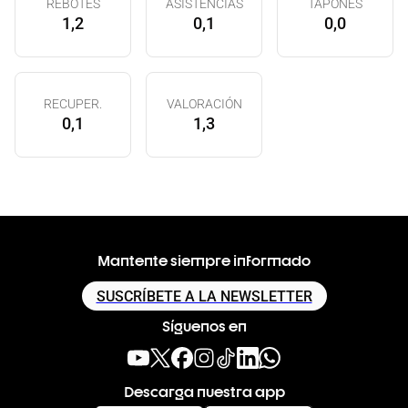
REBOTES
ASISTENCIAS
TAPONES
1,2
0,1
0,0
RECUPER.
VALORACIÓN
0,1
1,3
Mantente siempre informado
SUSCRÍBETE A LA NEWSLETTER
Síguenos en
Descarga nuestra app