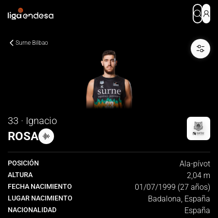
Surne Bilbao
33 · Ignacio
ROSA
POSICIÓN
Ala-pívot
ALTURA
2,04 m
FECHA NACIMIENTO
01/07/1999 (27 años)
LUGAR NACIMIENTO
Badalona, España
NACIONALIDAD
España