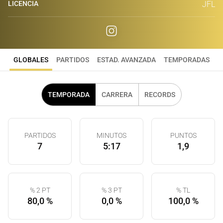
LICENCIA
JFL
GLOBALES
PARTIDOS
ESTAD. AVANZADA
TEMPORADAS
TEMPORADA
CARRERA
RECORDS
PARTIDOS
MINUTOS
PUNTOS
7
5:17
1,9
% 2 PT
% 3 PT
% TL
80,0 %
0,0 %
100,0 %