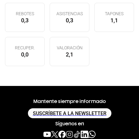
REBOTES
ASISTENCIAS
TAPONES
0,3
0,3
1,1
RECUPER.
VALORACIÓN
0,0
2,1
Mantente siempre informado
SUSCRÍBETE A LA NEWSLETTER
Síguenos en