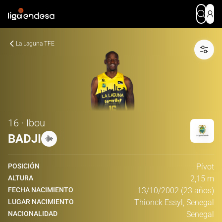
La Laguna TFE
16 · Ibou
BADJI
POSICIÓN
Pívot
ALTURA
2,15 m
FECHA NACIMIENTO
13/10/2002 (23 años)
LUGAR NACIMIENTO
Thionck Essyl, Senegal
NACIONALIDAD
Senegal