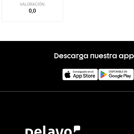
VALORACIÓN
0,0
Descarga nuestra app