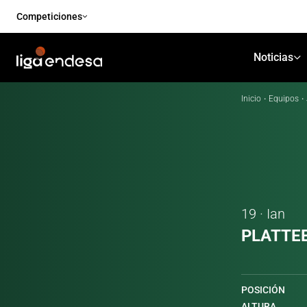
Competiciones
Noticias
Inicio
·
Equipos
·
19 · Ian
PLATTE
POSICIÓN
ALTURA