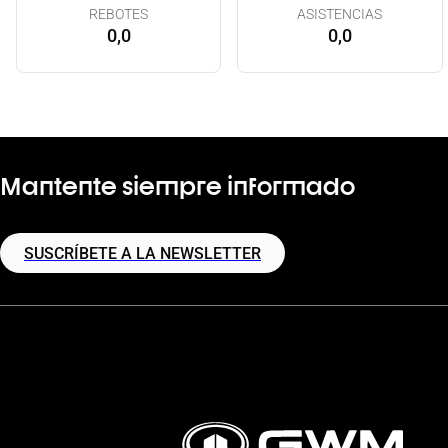
REBOTES
ASISTENCIAS
0,0
0,0
Mantente siempre informado
SUSCRÍBETE A LA NEWSLETTER