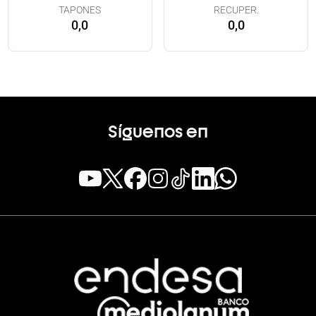
TAPONES
RECUPER.
0,0
0,0
Síguenos en