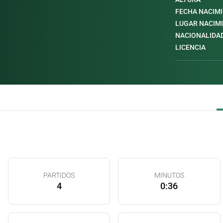
FECHA NACIM
LUGAR NACIM
NACIONALIDA
LICENCIA
PARTIDOS
MINUTOS
4
0:36