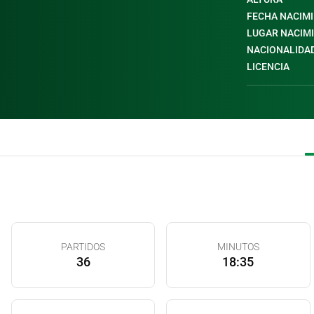
FECHA NACIM
LUGAR NACIM
NACIONALIDA
LICENCIA
PARTIDOS
MINUTOS
36
18:35