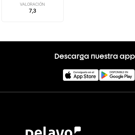
VALORACIÓN
7,3
Descarga nuestra app