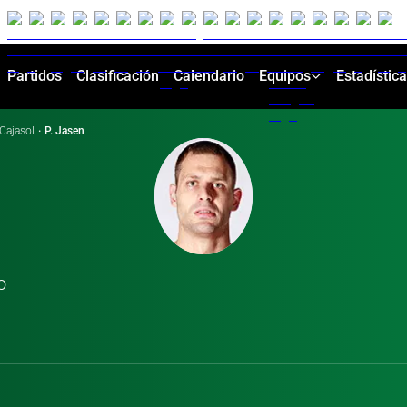
Partidos
Clasificación
Calendario
Equipos
Estadístic
Cajasol
·
P. Jasen
o