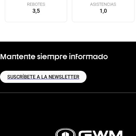
REBOTES
ASISTENCIAS
3,5
1,0
Mantente siempre informado
SUSCRÍBETE A LA NEWSLETTER