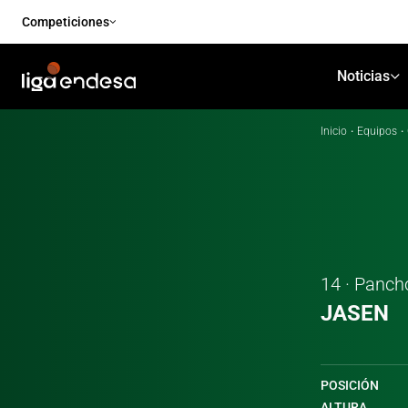
Competiciones
Noticias
Inicio
·
Equipos
·
14 · Panch
JASEN
POSICIÓN
ALTURA