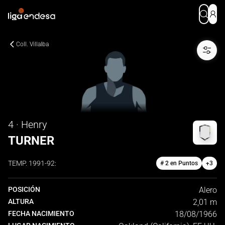
Coll. Villalba
4 · Henry
TURNER
TEMP.
1991-92
:
# 2 en Puntos
+
3
POSICIÓN
Alero
ALTURA
2,01 m
FECHA NACIMIENTO
18/08/1966