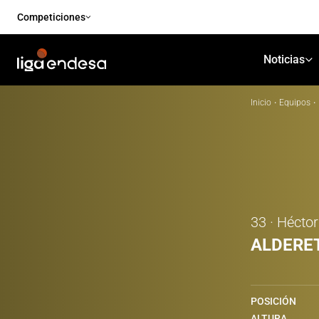
Competiciones
Noticias
Inicio
·
Equipos
·
33 · Héctor
ALDERE
POSICIÓN
ALTURA