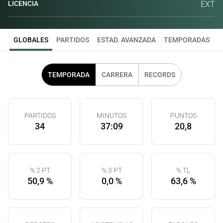
LICENCIA
EXT
GLOBALES
PARTIDOS
ESTAD. AVANZADA
TEMPORADAS
TEMPORADA
CARRERA
RECORDS
PARTIDOS
MINUTOS
PUNTOS
34
37:09
20,8
% 2 PT
% 3 PT
% TL
50,9 %
0,0 %
63,6 %