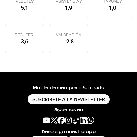
REBOTES
ASISTENCIAS
TAPONES
5,1
1,9
1,0
RECUPER.
VALORACIÓN
3,6
12,8
Mantente siempre informado
SUSCRÍBETE A LA NEWSLETTER
Síguenos en
Descarga nuestra app