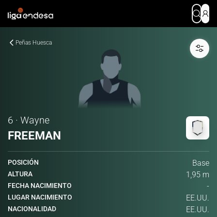
Peñas Huesca
6 · Wayne
FREEMAN
POSICIÓN
Base
ALTURA
1,95 m
FECHA NACIMIENTO
-
LUGAR NACIMIENTO
EE.UU.
NACIONALIDAD
EE.UU.