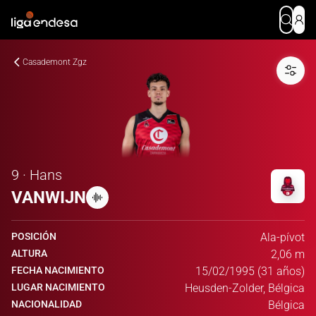
Casademont Zgz
9 · Hans
VANWIJN
POSICIÓN
Ala-pívot
ALTURA
2,06 m
FECHA NACIMIENTO
15/02/1995 (31 años)
LUGAR NACIMIENTO
Heusden-Zolder, Bélgica
NACIONALIDAD
Bélgica