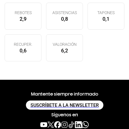
REBOTES
ASISTENCIAS
TAPONES
2,9
0,8
0,1
RECUPER.
VALORACIÓN
0,6
6,2
Mantente siempre informado
SUSCRÍBETE A LA NEWSLETTER
Síguenos en