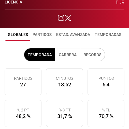
LICENCIA
EUR
GLOBALES
PARTIDOS
ESTAD. AVANZADA
TEMPORADAS
TEMPORADA
CARRERA
RECORDS
PARTIDOS
MINUTOS
PUNTOS
27
18:52
6,4
% 2 PT
% 3 PT
% TL
48,2 %
31,7 %
70,7 %