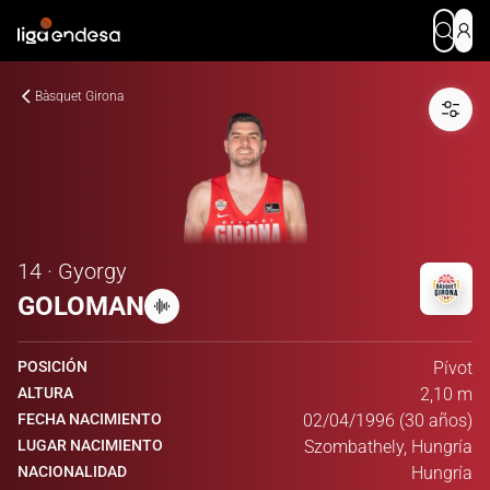
Bàsquet Girona
14 · Gyorgy
GOLOMAN
POSICIÓN
Pívot
ALTURA
2,10 m
FECHA NACIMIENTO
02/04/1996 (30 años)
LUGAR NACIMIENTO
Szombathely, Hungría
NACIONALIDAD
Hungría