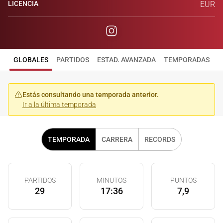
LICENCIA
EUR
GLOBALES
PARTIDOS
ESTAD. AVANZADA
TEMPORADAS
Estás consultando una temporada anterior.
Ir a la última temporada
TEMPORADA
CARRERA
RECORDS
PARTIDOS
MINUTOS
PUNTOS
29
17:36
7,9