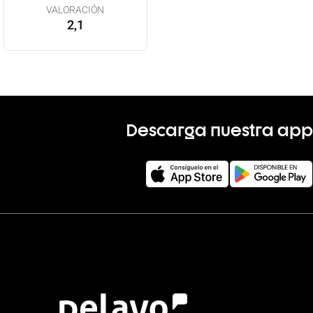
VALORACIÓN
2,1
Descarga nuestra app