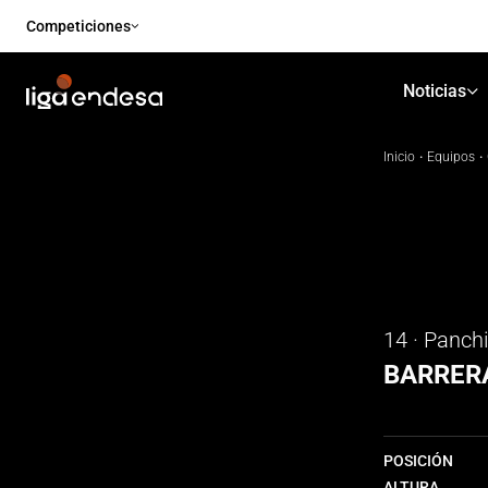
Competiciones
Noticias
Inicio
·
Equipos
·
14 · Panch
BARRER
POSICIÓN
ALTURA