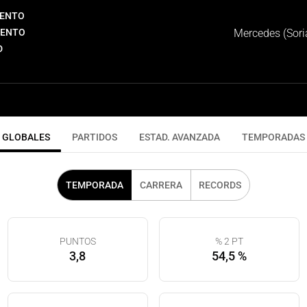
IENTO
IENTO
Mercedes (Sori
D
GLOBALES
PARTIDOS
ESTAD. AVANZADA
TEMPORADAS
TEMPORADA
CARRERA
RECORDS
PUNTOS
% 2 PT
3,8
54,5 %