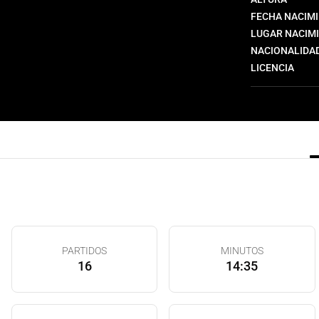
FECHA NACIM
LUGAR NACIM
NACIONALIDA
LICENCIA
PARTIDOS
MINUTOS
16
14:35