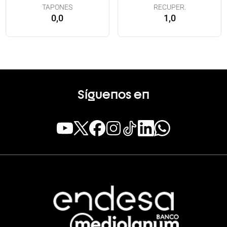
TAPONES
RECUPER.
0,0
1,0
Síguenos en