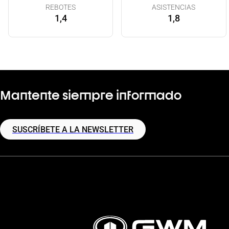
REBOTES
ASISTENCIAS
1,4
1,8
Mantente siempre informado
SUSCRÍBETE A LA NEWSLETTER