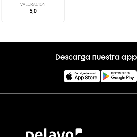
VALORACIÓN
5,0
Descarga nuestra app