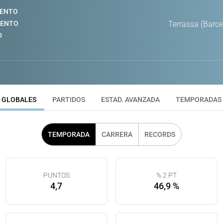
IENTO
IENTO
Terrassa (Barc
D
GLOBALES
PARTIDOS
ESTAD. AVANZADA
TEMPORADAS
TEMPORADA
CARRERA
RECORDS
PUNTOS
% 2 PT
4,7
46,9 %