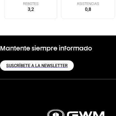
REBOTES
ASISTENCIAS
3,2
0,8
Mantente siempre informado
SUSCRÍBETE A LA NEWSLETTER