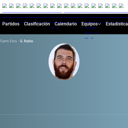
Partidos
Clasificación
Calendario
Equipos
Estadístic
Tuenti Estu
·
G. Rubio