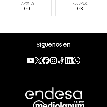
TAPONES
RECUPER.
0,0
0,3
Síguenos en