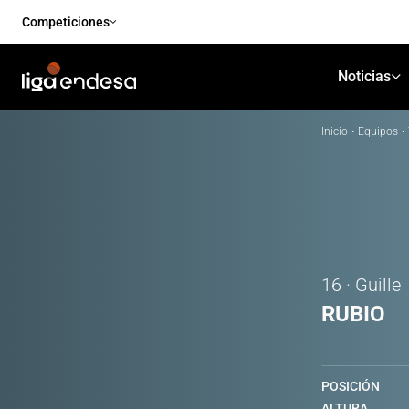
Competiciones
Noticias
Inicio
·
Equipos
·
16 · Guille
RUBIO
POSICIÓN
ALTURA