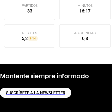
PARTIDOS
MINUTOS
33
16:17
REBOTES
ASISTENCIAS
5,2
0,8
#
14
Mantente siempre informado
SUSCRÍBETE A LA NEWSLETTER