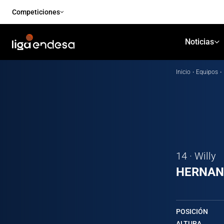
Competiciones
Noticias
Inicio
·
Equipos
·
14 · Willy
HERNA
POSICIÓN
ALTURA