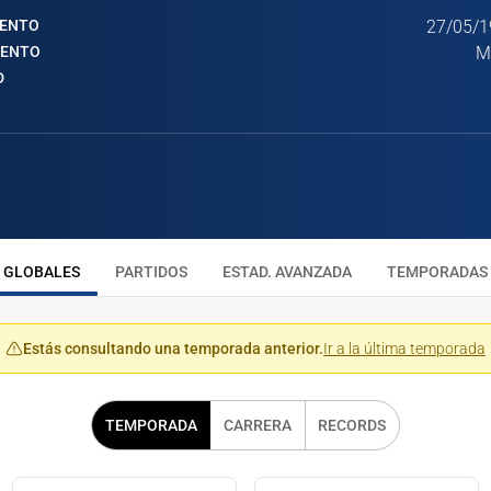
IENTO
27/05/1
IENTO
M
D
GLOBALES
PARTIDOS
ESTAD. AVANZADA
TEMPORADAS
Estás consultando una temporada anterior.
Ir a la última temporada
TEMPORADA
CARRERA
RECORDS