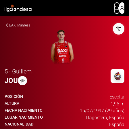
BAXI Manresa
5 · Guillem
JOU
POSICIÓN
Escolta
ALTURA
1,95 m
FECHA NACIMIENTO
15/07/1997 (29 años)
LUGAR NACIMIENTO
Llagostera, España
NACIONALIDAD
España