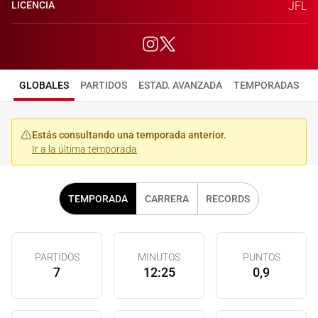
LICENCIA
JFL
GLOBALES
PARTIDOS
ESTAD. AVANZADA
TEMPORADAS
Estás consultando una temporada anterior.
Ir a la última temporada
TEMPORADA
CARRERA
RECORDS
PARTIDOS
MINUTOS
PUNTOS
7
12:25
0,9