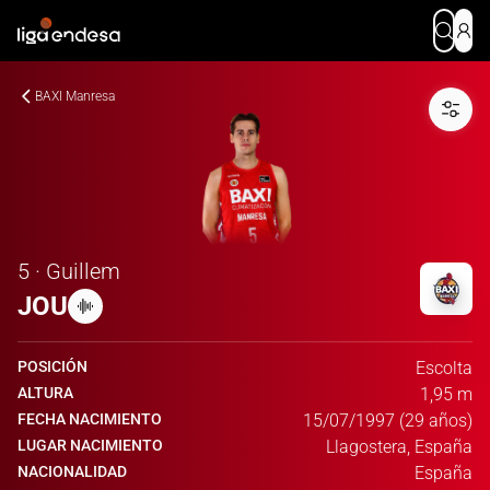
BAXI Manresa
5 · Guillem
JOU
POSICIÓN
Escolta
ALTURA
1,95 m
FECHA NACIMIENTO
15/07/1997 (29 años)
LUGAR NACIMIENTO
Llagostera, España
NACIONALIDAD
España