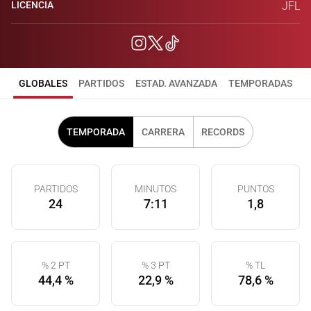
LICENCIA
JFL
GLOBALES
PARTIDOS
ESTAD. AVANZADA
TEMPORADAS
TEMPORADA
CARRERA
RECORDS
PARTIDOS
MINUTOS
PUNTOS
24
7:11
1,8
% 2 PT
% 3 PT
% TL
44,4 %
22,9 %
78,6 %