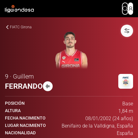
FIATC Girona
9 · Guillem
FERRANDO
POSICIÓN
Base
ALTURA
1,84 m
FECHA NACIMIENTO
08/01/2002 (24 años)
LUGAR NACIMIENTO
Benifairo de la Valldigna, España
NACIONALIDAD
España