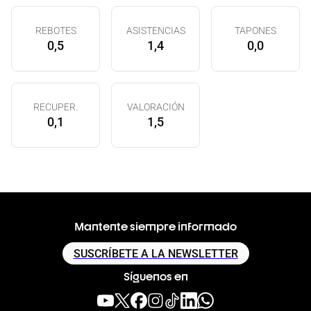
REBOTES
ASISTENCIAS
TAPONES
0,5
1,4
0,0
RECUPER.
VALORACIÓN
0,1
1,5
Mantente siempre informado
SUSCRÍBETE A LA NEWSLETTER
Síguenos en