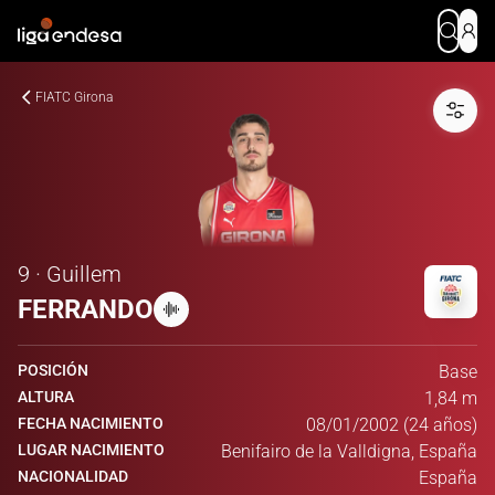
FIATC Girona
9 · Guillem
FERRANDO
POSICIÓN
Base
ALTURA
1,84 m
FECHA NACIMIENTO
08/01/2002 (24 años)
LUGAR NACIMIENTO
Benifairo de la Valldigna, España
NACIONALIDAD
España