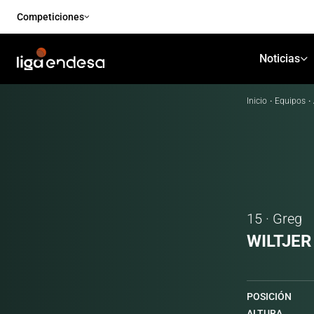
Competiciones
Noticias
Inicio
·
Equipos
·
15 · Greg
WILTJER
POSICIÓN
ALTURA