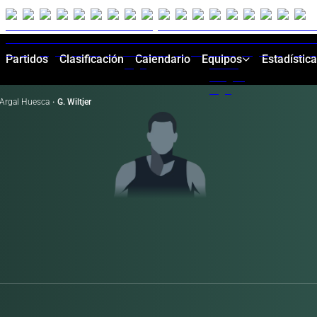
Partidos
Clasificación
Calendario
Equipos
Estadístic
Argal Huesca
·
G. Wiltjer