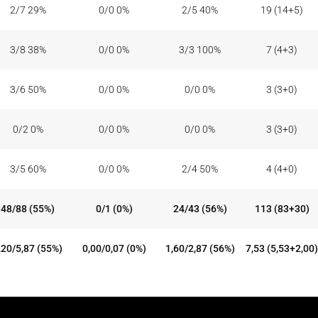
2/7 29%
0/0 0%
2/5 40%
19 (14+5)
3/8 38%
0/0 0%
3/3 100%
7 (4+3)
3/6 50%
0/0 0%
0/0 0%
3 (3+0)
0/2 0%
0/0 0%
0/0 0%
3 (3+0)
3/5 60%
0/0 0%
2/4 50%
4 (4+0)
48/88 (55%)
0/1 (0%)
24/43 (56%)
113 (83+30)
,20/5,87 (55%)
0,00/0,07 (0%)
1,60/2,87 (56%)
7,53 (5,53+2,00)