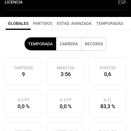
LICENCIA
ESP
GLOBALES
PARTIDOS
ESTAD. AVANZADA
TEMPORADAS
TEMPORADA
CARRERA
RECORDS
PARTIDOS
MINUTOS
PUNTOS
9
3:56
0,6
% 2 PT
% 3 PT
% TL
0,0 %
0,0 %
83,3 %