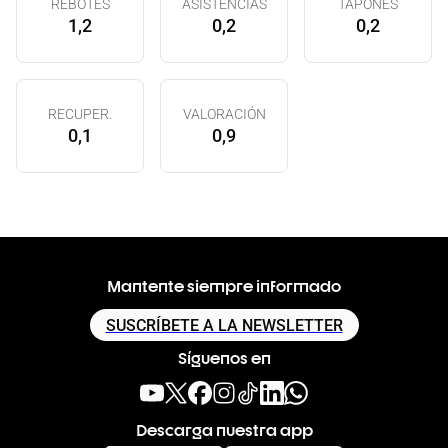
REBOTES
ASISTENCIAS
TAPONES
1,2
0,2
0,2
RECUPER.
VALORACIÓN
0,1
0,9
Mantente siempre informado
SUSCRÍBETE A LA NEWSLETTER
Síguenos en
Descarga nuestra app