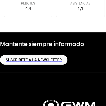
REBOTES
ASISTENCIAS
4,4
1,1
Mantente siempre informado
SUSCRÍBETE A LA NEWSLETTER