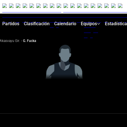
Partidos
Clasificación
Calendario
Equipos
Estadístic
Akasvayu Gir.
·
G. Fucka