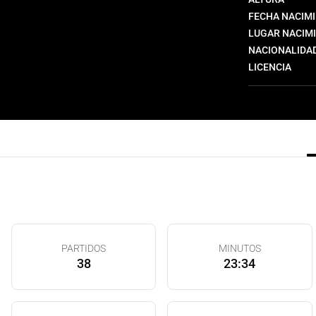
FECHA NACIM
LUGAR NACIM
NACIONALIDA
LICENCIA
PARTIDOS
MINUTOS
38
23:34