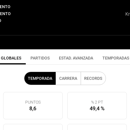
IENTO
IENTO
Kr
D
GLOBALES
PARTIDOS
ESTAD. AVANZADA
TEMPORADAS
TEMPORADA
CARRERA
RECORDS
PUNTOS
% 2 PT
8,6
49,4 %