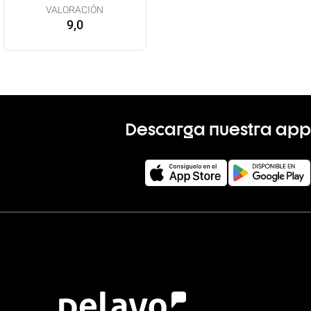
VALORACIÓN
9,0
Descarga nuestra app