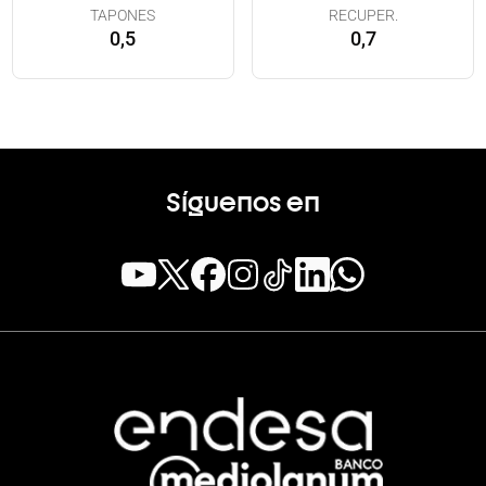
TAPONES
RECUPER.
0,5
0,7
Síguenos en