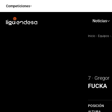
Competiciones
Noticias
Inicio
·
Equipos
·
7 · Gregor
FUCKA
POSICIÓN
ALTURA