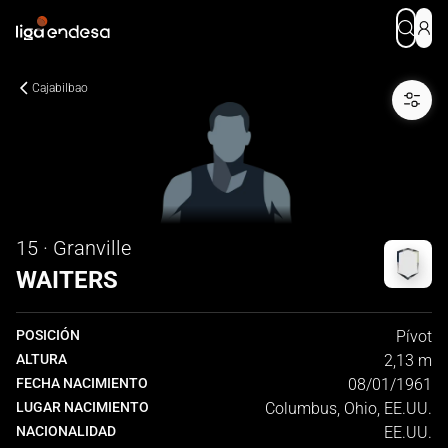
Cajabilbao
15 · Granville
WAITERS
POSICIÓN
Pívot
ALTURA
2,13 m
FECHA NACIMIENTO
08/01/1961
LUGAR NACIMIENTO
Columbus, Ohio, EE.UU.
NACIONALIDAD
EE.UU.