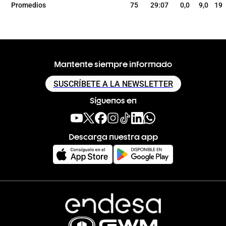
Promedios
75
29:07
0,0
9,0
19
Mantente siempre informado
SUSCRÍBETE A LA NEWSLETTER
Síguenos en
Descarga nuestra app