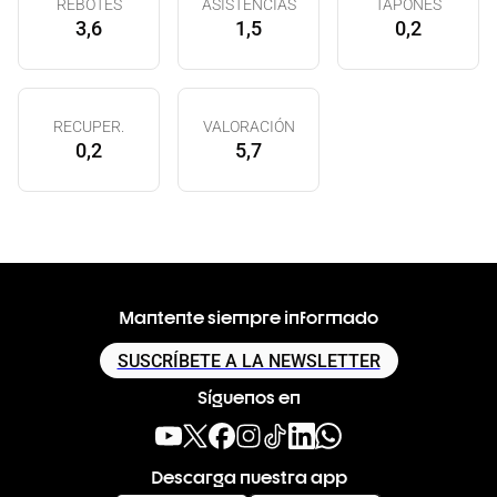
REBOTES
ASISTENCIAS
TAPONES
3,6
1,5
0,2
RECUPER.
VALORACIÓN
0,2
5,7
Mantente siempre informado
SUSCRÍBETE A LA NEWSLETTER
Síguenos en
Descarga nuestra app