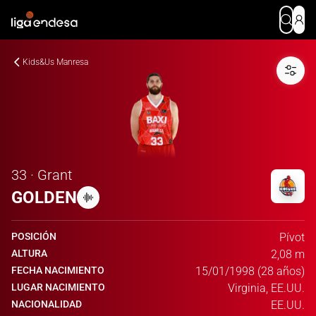
Kids&Us Manresa
33 · Grant
GOLDEN
POSICIÓN
Pívot
ALTURA
2,08 m
FECHA NACIMIENTO
15/01/1998 (28 años)
LUGAR NACIMIENTO
Virginia, EE.UU.
NACIONALIDAD
EE.UU.