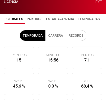
LICENCIA
EXT
GLOBALES
PARTIDOS
ESTAD. AVANZADA
TEMPORADAS
TEMPORADA
CARRERA
RECORDS
PARTIDOS
MINUTOS
PUNTOS
15
15:56
7,1
% 2 PT
% 3 PT
% TL
45,6 %
0,0 %
68,4 %