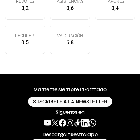
REBOTES
ASISTENCIAS
TAPONES
3,2
0,6
0,4
RECUPER.
VALORACIÓN
0,5
6,8
Mantente siempre informado
SUSCRÍBETE A LA NEWSLETTER
Síguenos en
Descarga nuestra app