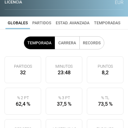
LICENCIA
EUR
GLOBALES
PARTIDOS
ESTAD. AVANZADA
TEMPORADAS
TEMPORADA
CARRERA
RECORDS
PARTIDOS
MINUTOS
PUNTOS
32
23:48
8,2
% 2 PT
% 3 PT
% TL
62,4 %
37,5 %
73,5 %