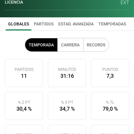
LICENCIA
EXT
GLOBALES
PARTIDOS
ESTAD. AVANZADA
TEMPORADAS
TEMPORADA
CARRERA
RECORDS
PARTIDOS
MINUTOS
PUNTOS
11
31:16
7,3
% 2 PT
% 3 PT
% TL
30,4 %
34,7 %
79,0 %