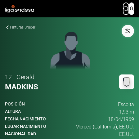
Pinturas Bruger
12 · Gerald
MADKINS
POSICIÓN
Escolta
ALTURA
1,93 m
FECHA NACIMIENTO
18/04/1969
LUGAR NACIMIENTO
Merced (California), EE.UU.
NACIONALIDAD
EE.UU.