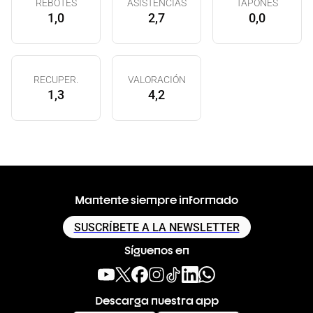
REBOTES
ASISTENCIAS
TAPONES
1,0
2,7
0,0
RECUPER.
VALORACIÓN
1,3
4,2
Mantente siempre informado
SUSCRÍBETE A LA NEWSLETTER
Síguenos en
Descarga nuestra app