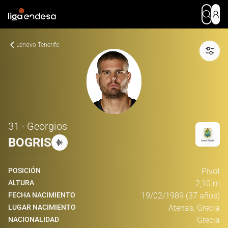
Lenovo Tenerife
31 · Georgios
BOGRIS
POSICIÓN
Pívot
ALTURA
2,10 m
FECHA NACIMIENTO
19/02/1989 (37 años)
LUGAR NACIMIENTO
Atenas, Grecia
NACIONALIDAD
Grecia