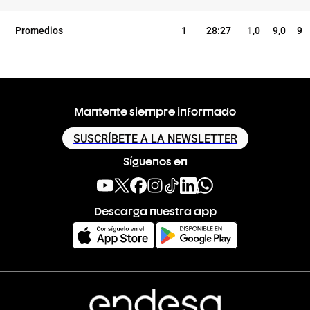
Promedios
1
28:27
1,0
9,0
9
Mantente siempre informado
SUSCRÍBETE A LA NEWSLETTER
Síguenos en
Descarga nuestra app