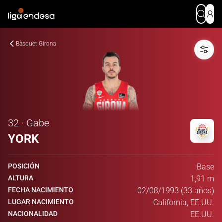
Bàsquet Girona
32 · Gabe
YORK
POSICIÓN
Base
ALTURA
1,91 m
FECHA NACIMIENTO
02/08/1993 (33 años)
LUGAR NACIMIENTO
California, EE.UU.
NACIONALIDAD
EE.UU.