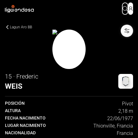
Lagun Aro BB
15 · Frederic
WEIS
POSICIÓN
Pívot
ALTURA
2,18 m
FECHA NACIMIENTO
22/06/1977
LUGAR NACIMIENTO
Thionville, Francia
NACIONALIDAD
Francia