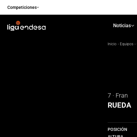
Competiciones
Noticias
Inicio
·
Equipos
·
7 · Fran
RUEDA
POSICIÓN
ALTURA