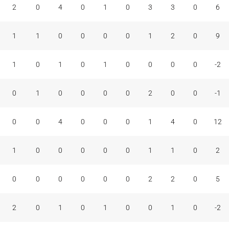
2
0
4
0
1
0
3
3
0
6
1
1
0
0
0
0
1
2
0
9
1
0
1
0
1
0
0
0
0
-2
0
1
0
0
0
0
2
0
0
-1
0
0
4
0
0
0
1
4
0
12
1
0
0
0
0
0
1
1
0
2
0
0
0
0
0
0
2
2
0
5
2
0
1
0
1
0
0
1
0
-2