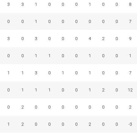
3
3
1
0
0
0
1
0
0
8
0
0
1
0
0
0
0
0
0
7
3
0
3
0
0
0
4
2
0
9
0
0
1
1
0
0
1
0
0
1
1
1
3
0
1
0
1
0
0
7
0
1
1
1
0
0
1
2
0
12
0
2
0
0
0
0
0
0
0
2
1
2
0
0
0
0
2
0
0
-3