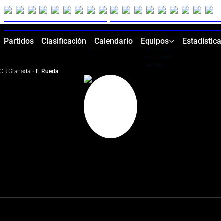
Partidos
Clasificación
Calendario
Equipos
Estadístic
CB Granada
·
F. Rueda