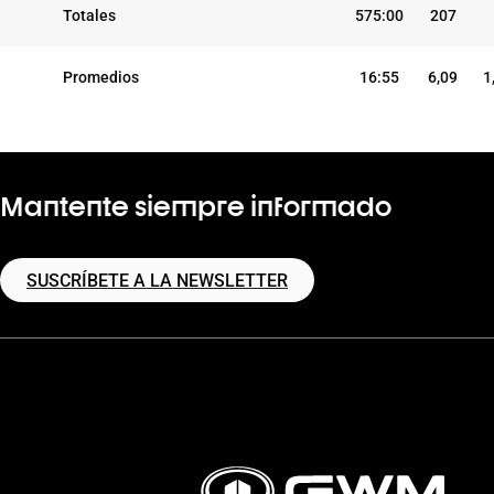
Totales
575:00
207
Promedios
16:55
6,09
1
Mantente siempre informado
SUSCRÍBETE A LA NEWSLETTER