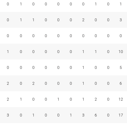
0
1
0
0
0
0
0
1
0
1
0
1
1
0
0
0
2
0
0
3
0
0
0
0
0
0
0
0
0
0
1
0
0
0
0
0
1
1
0
10
0
0
0
0
0
0
1
0
0
5
2
0
2
0
0
0
1
0
0
6
2
1
0
0
1
0
1
2
0
12
3
0
1
0
0
1
3
6
0
17