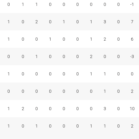
0
1
1
0
0
0
0
0
0
-1
1
0
2
0
1
0
1
3
0
7
1
0
0
1
0
0
1
2
0
6
0
0
1
0
0
0
2
0
0
-3
1
0
0
0
0
0
1
1
0
0
0
0
0
0
0
0
0
1
0
2
1
2
0
0
0
0
0
3
0
10
1
0
1
0
0
0
1
1
0
2