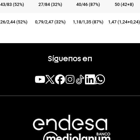
43/83 (52%)
27/84 (32%)
40/46 (87%)
50 (42+8)
,26/2,44 (52%)
0,79/2,47 (32%)
1,18/1,35 (87%)
1,47 (1,24+0,24)
Síguenos en