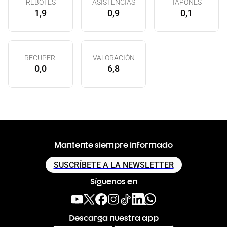
REBOTES
ASISTENCIAS
TAPONES
1,9
0,9
0,1
RECUPER.
VALORACIÓN
0,0
6,8
Mantente siempre informado
SUSCRÍBETE A LA NEWSLETTER
Síguenos en
Descarga nuestra app