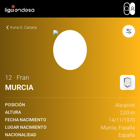
Auna G. Canaria
12 · Fran
MURCIA
POSICIÓN
Ala-pívot
ALTURA
2,03 m
FECHA NACIMIENTO
14/11/1970
LUGAR NACIMIENTO
Murcia, España
NACIONALIDAD
España