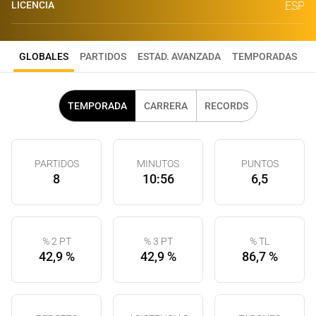
LICENCIA
ESP
GLOBALES
PARTIDOS
ESTAD. AVANZADA
TEMPORADAS
TEMPORADA
CARRERA
RECORDS
PARTIDOS
MINUTOS
PUNTOS
8
10:56
6,5
% 2 PT
% 3 PT
% TL
42,9 %
42,9 %
86,7 %