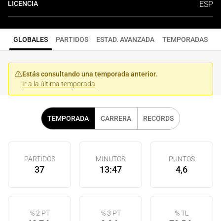
LICENCIA
ESP
GLOBALES
PARTIDOS
ESTAD. AVANZADA
TEMPORADAS
Estás consultando una temporada anterior.
Ir a la última temporada
TEMPORADA
CARRERA
RECORDS
PARTIDOS
MINUTOS
PUNTOS
37
13:47
4,6
% 2 PT
% 3 PT
% TL