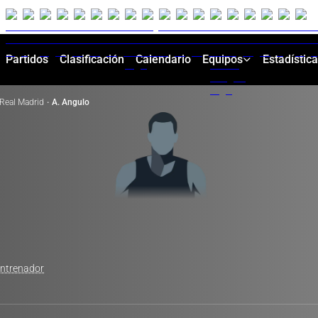
Partidos
Clasificación
Calendario
Equipos
Estadístic
Real Madrid
·
A. Angulo
entrenador