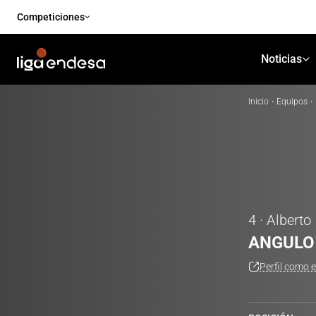
Competiciones
Noticias
Inicio
·
Equipos
·
4 · Alberto
ANGULO
Perfil como 