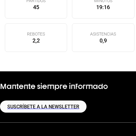
PARTIDOS
MINUTOS
45
19:16
REBOTES
ASISTENCIAS
2,2
0,9
Mantente siempre informado
SUSCRÍBETE A LA NEWSLETTER