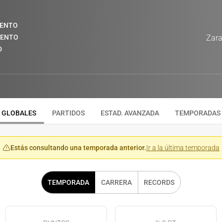
IENTO
IENTO
Zara
D
GLOBALES
PARTIDOS
ESTAD. AVANZADA
TEMPORADAS
Estás consultando una temporada anterior.
Ir a la última temporada
TEMPORADA
CARRERA
RECORDS