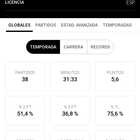
LICENCIA
ESP
GLOBALES
PARTIDOS
ESTAD. AVANZADA
TEMPORADAS
TEMPORADA
CARRERA
RECORDS
PARTIDOS
MINUTOS
PUNTOS
38
31:33
5,6
% 2 PT
% 3 PT
% TL
51,4 %
36,8 %
75,6 %