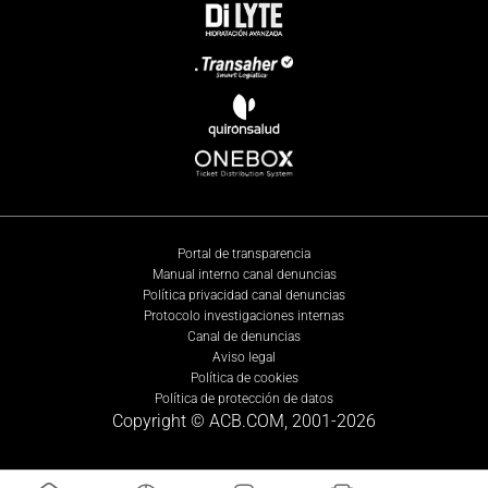
Portal de transparencia
Manual interno canal denuncias
Política privacidad canal denuncias
Protocolo investigaciones internas
Canal de denuncias
Aviso legal
Política de cookies
Política de protección de datos
Copyright © ACB.COM, 2001-
2026