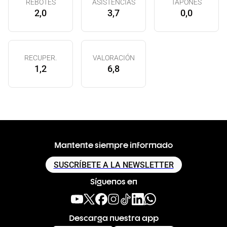
REBOTES
ASISTENCIAS
TAPONES
2,0
3,7
0,0
RECUPER.
VALORACIÓN
1,2
6,8
Mantente siempre informado
SUSCRÍBETE A LA NEWSLETTER
Síguenos en
Descarga nuestra app