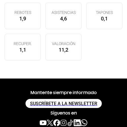
REBOTES
ASISTENCIAS
TAPONES
1,9
4,6
0,1
RECUPER.
VALORACIÓN
1,1
11,2
Mantente siempre informado
SUSCRÍBETE A LA NEWSLETTER
Síguenos en