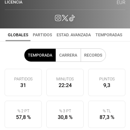
LICENCIA
EUR
GLOBALES
PARTIDOS
ESTAD. AVANZADA
TEMPORADAS
TEMPORADA
CARRERA
RECORDS
PARTIDOS
MINUTOS
PUNTOS
31
22:24
9,3
% 2 PT
% 3 PT
% TL
57,8 %
30,8 %
87,3 %