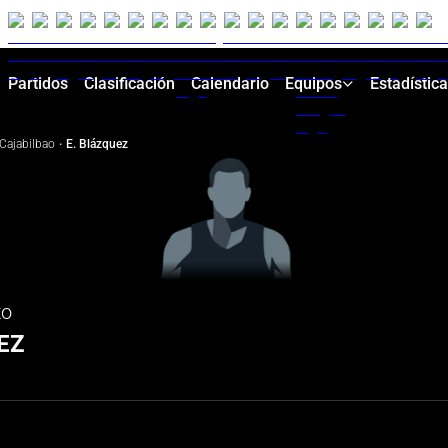
Partidos
Clasificación
Calendario
Equipos
Estadístic
Cajabilbao
·
E. Blázquez
to
EZ