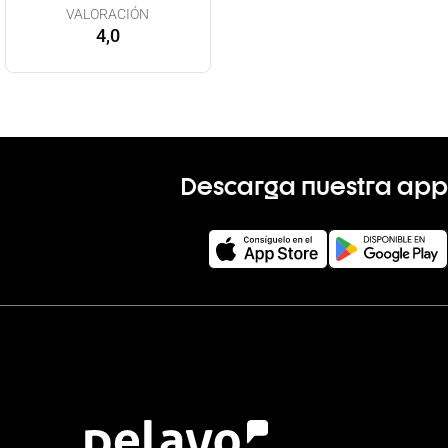
VALORACIÓN
4,0
Descarga nuestra app