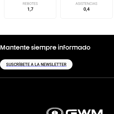
REBOTES
ASISTENCIAS
1,7
0,4
Mantente siempre informado
SUSCRÍBETE A LA NEWSLETTER