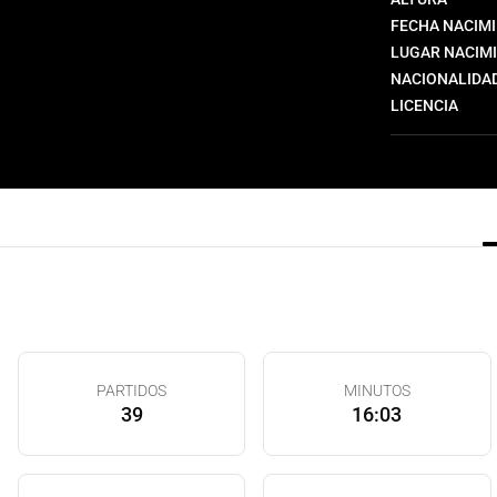
FECHA NACIM
LUGAR NACIM
NACIONALIDA
LICENCIA
PARTIDOS
MINUTOS
39
16:03