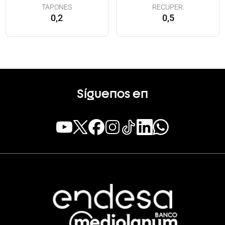
TAPONES
RECUPER.
0,2
0,5
Síguenos en