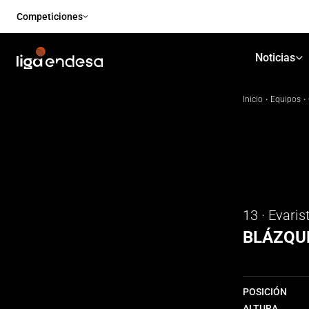
Competiciones
Noticias
Inicio
·
Equipos
·
13 · Evaris
BLÁZQU
POSICIÓN
ALTURA