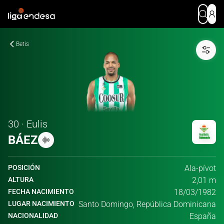
Betis
30 · Eulis
BÁEZ
POSICIÓN
Ala-pívot
ALTURA
2,01 m
FECHA NACIMIENTO
18/03/1982
LUGAR NACIMIENTO
Santo Domingo, República Dominicana
NACIONALIDAD
España