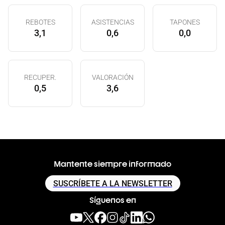
REBOTES
ASISTENCIAS
TAPONES
3,1
0,6
0,0
RECUPER.
VALORACIÓN
0,5
3,6
Mantente siempre informado
SUSCRÍBETE A LA NEWSLETTER
Síguenos en