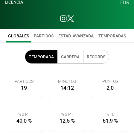
LICENCIA
EUR
GLOBALES
PARTIDOS
ESTAD. AVANZADA
TEMPORADAS
TEMPORADA
CARRERA
RECORDS
PARTIDOS
MINUTOS
PUNTOS
19
14:12
2,0
% 2 PT
% 3 PT
% TL
40,0 %
12,5 %
61,9 %