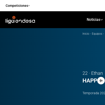
Competiciones
Noticias
Inicio
·
Equipos
·
22 · Ethan
HAPP
Temporada
20