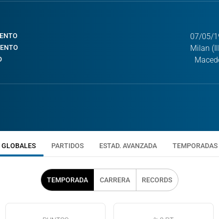
IENTO
07/05/1
IENTO
Milan (Il
D
Macedo
GLOBALES
PARTIDOS
ESTAD. AVANZADA
TEMPORADAS
TEMPORADA
CARRERA
RECORDS