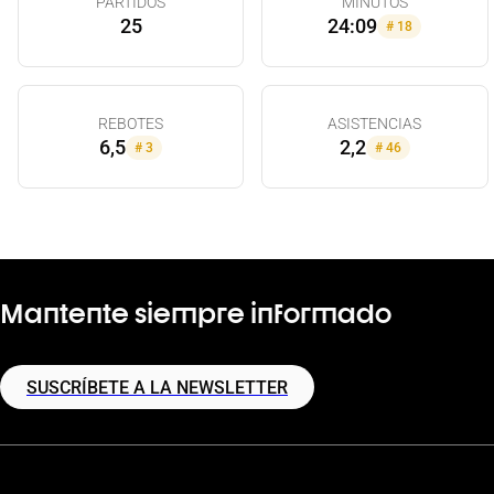
PARTIDOS
MINUTOS
25
24:09
#
18
REBOTES
ASISTENCIAS
6,5
2,2
#
3
#
46
Mantente siempre informado
SUSCRÍBETE A LA NEWSLETTER