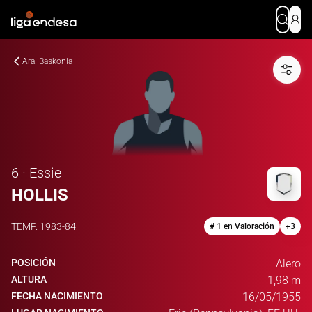
Ara. Baskonia
6 · Essie
HOLLIS
TEMP.
1983-84
:
# 1 en Valoración
+
3
POSICIÓN
Alero
ALTURA
1,98 m
FECHA NACIMIENTO
16/05/1955