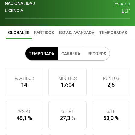
NACIONALIDAD
España
LICENCIA
ESP
GLOBALES
PARTIDOS
ESTAD. AVANZADA
TEMPORADAS
TEMPORADA
CARRERA
RECORDS
PARTIDOS
MINUTOS
PUNTOS
14
17:04
2,6
% 2 PT
% 3 PT
% TL
48,1 %
27,3 %
50,0 %