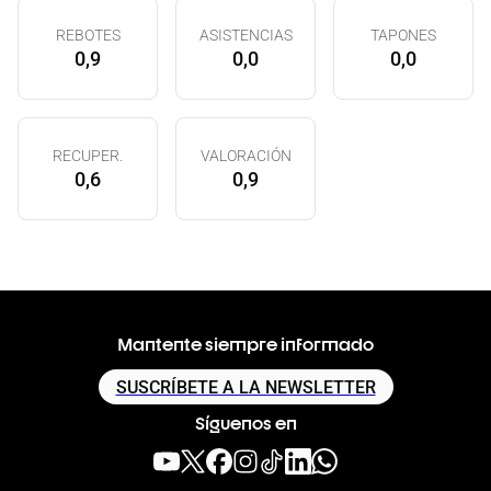
REBOTES
ASISTENCIAS
TAPONES
0,9
0,0
0,0
RECUPER.
VALORACIÓN
0,6
0,9
Mantente siempre informado
SUSCRÍBETE A LA NEWSLETTER
Síguenos en