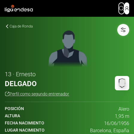
Caja de Ronda
13 · Ernesto
DELGADO
Perfil como segundo entrenador
POSICIÓN
Alero
ALTURA
1,95 m
FECHA NACIMIENTO
16/06/1956
LUGAR NACIMIENTO
Barcelona, España